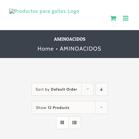
Skip
to
content
AMINOACIDOS
Home
AMINOACIDOS
Sort by
Default Order
Show
12 Products