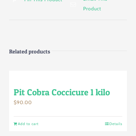
Product
Related products
Pit Cobra Coccicure 1 kilo
$
90.00
Add to cart
Details