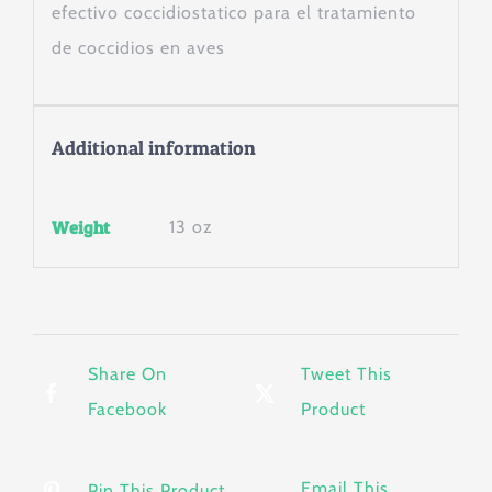
efectivo coccidiostatico para el tratamiento
de coccidios en aves
Additional information
Weight
13 oz
Share On
Tweet This
Facebook
Product
Email This
Pin This Product