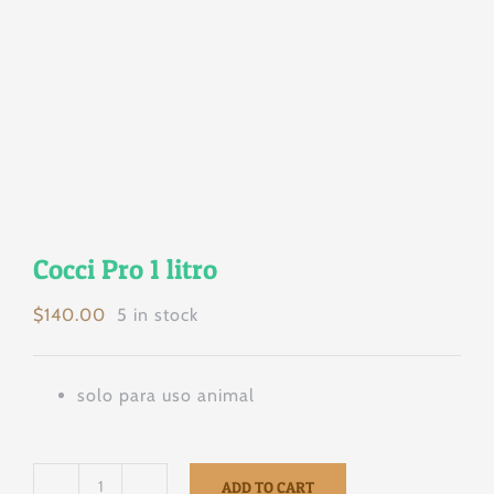
Cocci Pro 1 litro
$
140.00
5 in stock
solo para uso animal
ADD TO CART