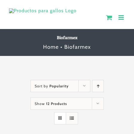
Skip
to
content
Biofarmex
Home
Biofarmex
Sort by
Popularity
Show
12 Products