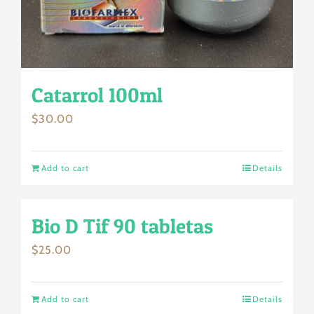
Catarrol 100ml
$
30.00
Add to cart
Details
Bio D Tif 90 tabletas
$
25.00
Add to cart
Details