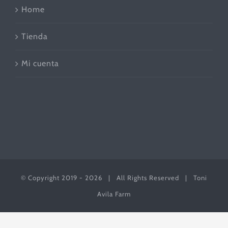
Home
Tienda
Mi cuenta
© Copyright 2019 -
2026 | All Rights Reserved | Toni
Avila Farm