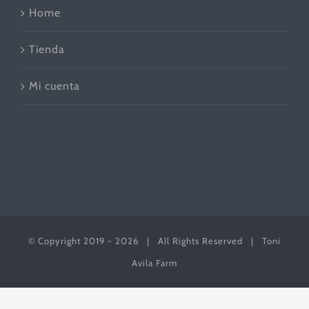
Home
Tienda
Mi cuenta
© Copyright 2019 -
2026 | All Rights Reserved | Toni
Avila Farm