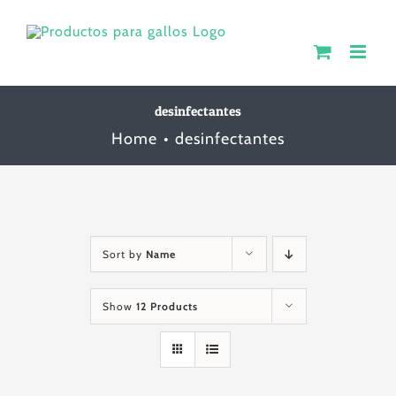
Skip
to
content
desinfectantes
Home
desinfectantes
Sort by
Name
Show
12 Products