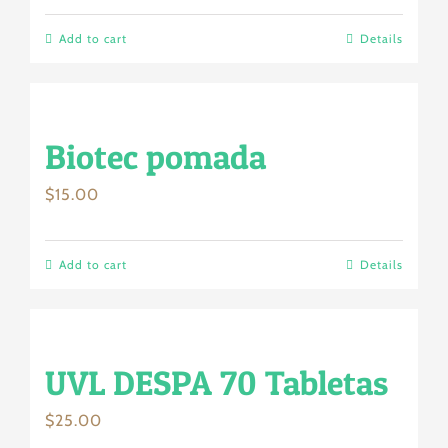
Add to cart
Details
Biotec pomada
$
15.00
Add to cart
Details
UVL DESPA 70 Tabletas
$
25.00