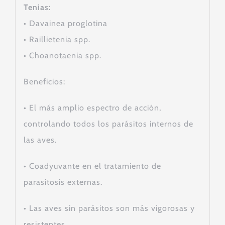
Tenias:
•
Davainea proglotina
•
Raillietenia spp.
•
Choanotaenia spp.
Beneficios:
•
El más amplio espectro de acción,
controlando todos los parásitos internos de
las aves.
•
Coadyuvante en el tratamiento de
parasitosis externas.
•
Las aves sin parásitos son más vigorosas y
resistentes.