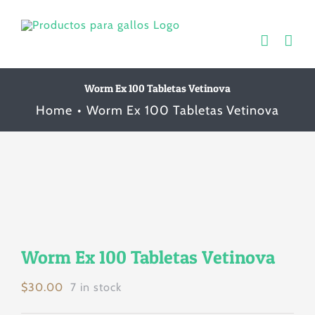
Skip
to
content
Worm Ex 100 Tabletas Vetinova
Home
Worm Ex 100 Tabletas Vetinova
Worm Ex 100 Tabletas Vetinova
$
30.00
7 in stock